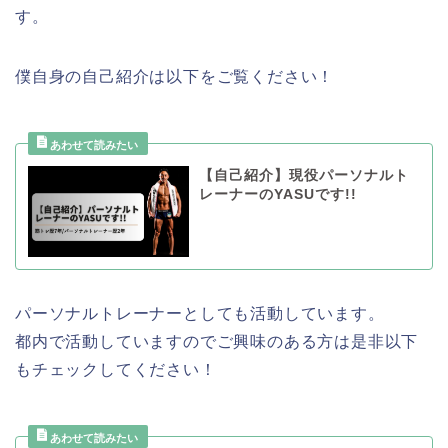
す。
僕自身の自己紹介は以下をご覧ください！
【自己紹介】現役パーソナルト
レーナーのYASUです!!
パーソナルトレーナーとしても活動しています。
都内で活動していますのでご興味のある方は是非以下
もチェックしてください！