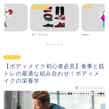
Other
ギア・アイテム
ギア・アイテム
Other
ダイエット
【ボディメイク初心者必見】食事と筋
トレの最適な組み合わせ！ボディメ
イクの栄養学
2023年10月24日