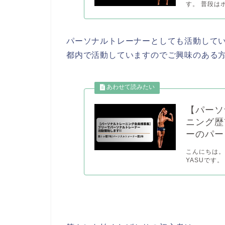
す。 普段は
パーソナルトレーナーとしても活動して
都内で活動していますのでご興味のある
【パーソ
ニング歴
ーのパー
こんにちは。
YASUです。