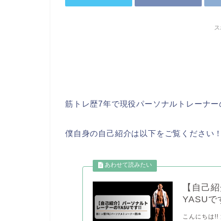
ス
筋トレ歴7年で現役パーソナルトレーナー
僕自身の自己紹介は以下をご覧ください
【自己紹
YASUです
こんにちは!