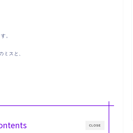
ます。
のミスと、
ontents
CLOSE