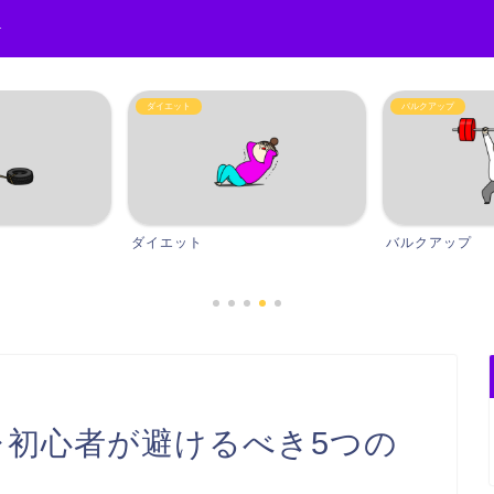
r
ダイエット
バルクアップ
ダイエット
バルクアップ
レ初心者が避けるべき5つの