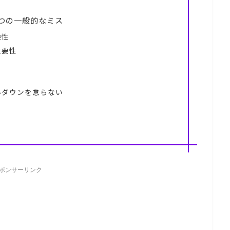
つの一般的なミス
険性
重要性
ルダウンを怠らない
ポンサーリンク