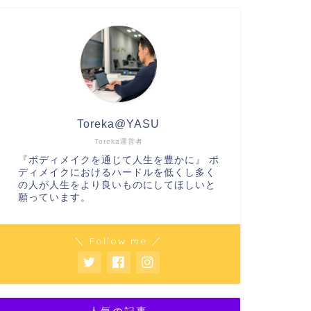
Toreka@YASU
Toreka運営者
『ボディメイクを通じて人生を豊かに』 ボ
ディメイクにおけるハードルを低くし多く
の人が人生をより良いものにしてほしいと
願っています。
＼ Follow me ／