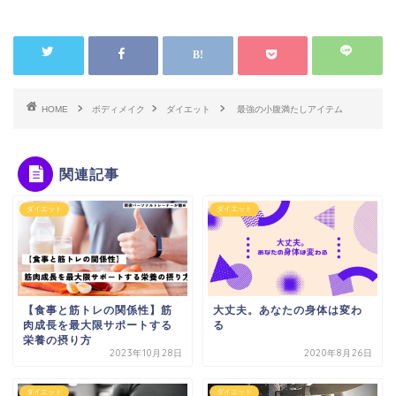
HOME
ボディメイク
ダイエット
最強の小腹満たしアイテム
関連記事
ダイエット
ダイエット
【食事と筋トレの関係性】筋
大丈夫。あなたの身体は変わ
肉成長を最大限サポートする
る
栄養の摂り方
2023年10月28日
2020年8月26日
ダイエット
ダイエット