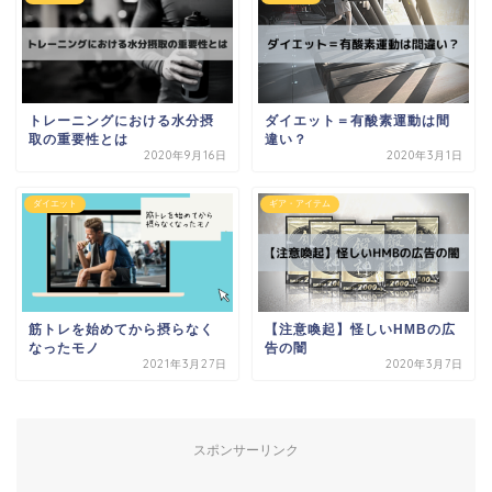
トレーニングにおける水分摂
ダイエット＝有酸素運動は間
取の重要性とは
違い？
2020年9月16日
2020年3月1日
ダイエット
ギア・アイテム
筋トレを始めてから摂らなく
【注意喚起】怪しいHMBの広
なったモノ
告の闇
2021年3月27日
2020年3月7日
スポンサーリンク