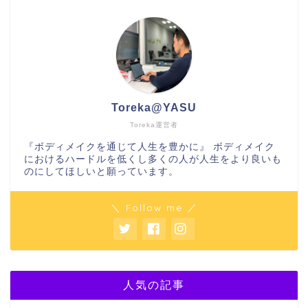
Toreka@YASU
Toreka運営者
『ボディメイクを通じて人生を豊かに』 ボディメイク
におけるハードルを低くし多くの人が人生をより良いも
のにしてほしいと願っています。
＼ Follow me ／
人気の記事