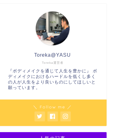
Toreka@YASU
Toreka運営者
『ボディメイクを通じて人生を豊かに』 ボ
ディメイクにおけるハードルを低くし多く
の人が人生をより良いものにしてほしいと
願っています。
＼ Follow me ／