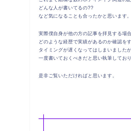
どんな人が書いてるの??
など気になることも合ったかと思います
実際僕自身が他の方の記事を拝見する場
どのような経歴で実績があるのか確認を
タイミングが遅くなってはしまいました
一度書いておくべきだと思い執筆してお
是非ご覧いただければと思います。