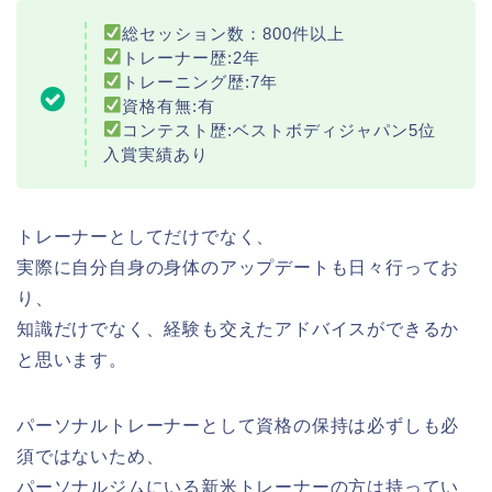
総セッション数：800件以上
トレーナー歴:2年
トレーニング歴:7年
資格有無:有
コンテスト歴:ベストボディジャパン5位
入賞実績あり
トレーナーとしてだけでなく、
実際に自分自身の身体のアップデートも日々行ってお
り、
知識だけでなく、経験も交えたアドバイスができるか
と思います。
パーソナルトレーナーとして資格の保持は必ずしも必
須ではないため、
パーソナルジムにいる新米トレーナーの方は持ってい