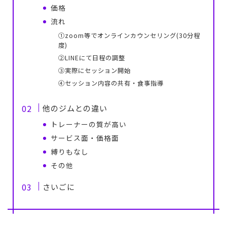
価格
流れ
①zoom等でオンラインカウンセリング(30分程
度)
②LINEにて日程の調整
③実際にセッション開始
④セッション内容の共有・食事指導
他のジムとの違い
トレーナーの質が高い
サービス面・価格面
縛りもなし
その他
さいごに