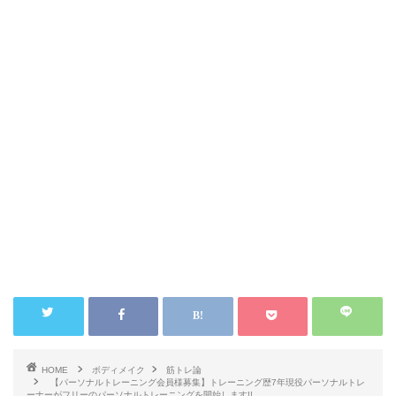
HOME
ボディメイク
筋トレ論
【パーソナルトレーニング会員様募集】トレーニング歴7年現役パーソナルトレ
ーナーがフリーのパーソナルトレーニングを開始します!!