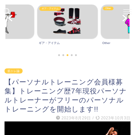
Other
ギア・アイテム
ギア・アイテム
Other
筋トレ論
【パーソナルトレーニング会員様募
集】トレーニング歴7年現役パーソナ
ルトレーナーがフリーのパーソナル
トレーニングを開始します!!
2023年8月29日
/
2023年10月3日