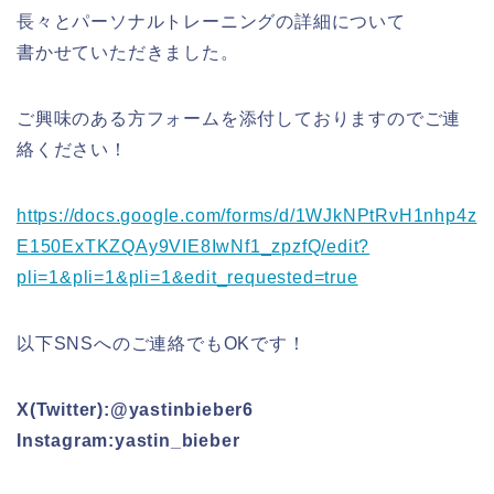
長々とパーソナルトレーニングの詳細について
書かせていただきました。
ご興味のある方フォームを添付しておりますのでご連
絡ください！
https://docs.google.com/forms/d/1WJkNPtRvH1nhp4z
E150ExTKZQAy9VIE8IwNf1_zpzfQ/edit?
pli=1&pli=1&pli=1&edit_requested=true
以下SNSへのご連絡でもOKです！
X(Twitter):@yastinbieber6
Instagram:yastin_bieber