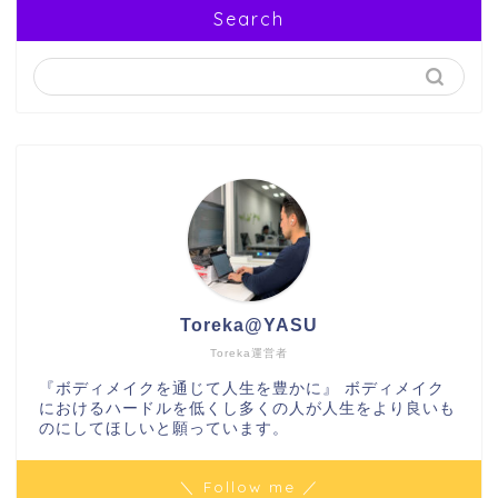
Search
Toreka@YASU
Toreka運営者
『ボディメイクを通じて人生を豊かに』 ボディメイク
におけるハードルを低くし多くの人が人生をより良いも
のにしてほしいと願っています。
＼ Follow me ／