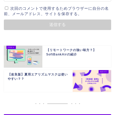
次回のコメントで使用するためブラウザーに自分の名
前、メールアドレス、サイトを保存する。
【リモートワークの強い味方？】
SoftBankAirの紹介
【改良版】夏用エアリズムマスクは使い
やすい？？