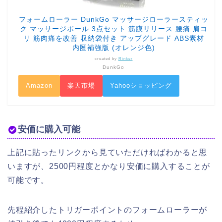
フォームローラー DunkGo マッサージローラースティッ
ク マッサージボール 3点セット 筋膜リリース 腰痛 肩コ
リ 筋肉痛を改善 収納袋付き アップグレード ABS素材
内圏補強版 (オレンジ色)
created by
Rinker
DunkGo
Amazon
楽天市場
Yahooショッピング
安価に購入可能
上記に貼ったリンクから見ていただければわかると思
いますが、2500円程度とかなり安価に購入することが
可能です。
先程紹介したトリガーポイントのフォームローラーが