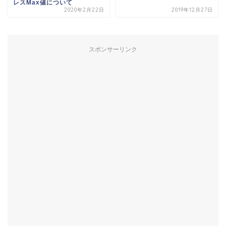
レスMax値について
2020年2月22日
2019年12月27日
スポンサーリンク