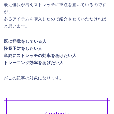
最近怪我が増えストレッチに重点を置いているのです
が、
あるアイテムを購入したので紹介させていただければ
と思います。
既に怪我をしている人
怪我予防をしたい人
単純にストレッチの効率をあげたい人
トレーニング効率をあげたい人
がこの記事の対象になります。
Contents