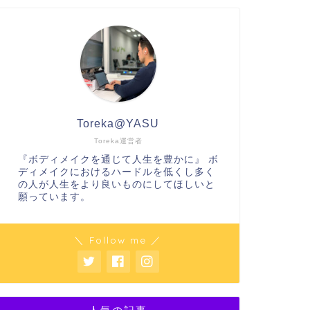
Toreka@YASU
Toreka運営者
『ボディメイクを通じて人生を豊かに』 ボ
ディメイクにおけるハードルを低くし多く
の人が人生をより良いものにしてほしいと
願っています。
＼ Follow me ／