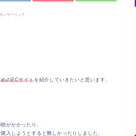
ポンサーリンク
めのECサイト
を紹介していきたいと思います。
関税がかかったり、
で購入しようとすると難しかったりしました。