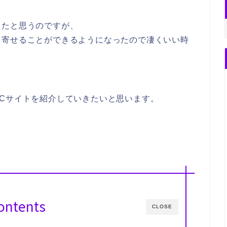
ったと思うのですが、
り寄せることができるようになったので凄くいい時
Cサイトを紹介していきたいと思います。
ontents
CLOSE