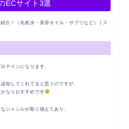
のECサイト3選
プロテインになります。
も認知してくれてると思うのですが、
ばかなりおすすめです
富なジャンルが取り揃えてあり、