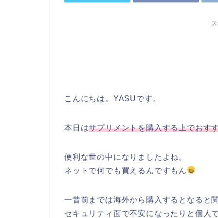
ス
こんにちは。YASUです。
本日は
サプリメントを購入する上でおすす
便利な世の中になりましたよね。
ネットで何でも買えるんですもん
一昔前までは海外から購入するとなると
セキュリティ面で不安になったりと個人