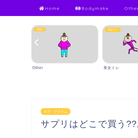
Home
Bodymake
Othe
Other
美女トレ
Other
美女トレ
ギア・アイテム
サプリはどこで買う?