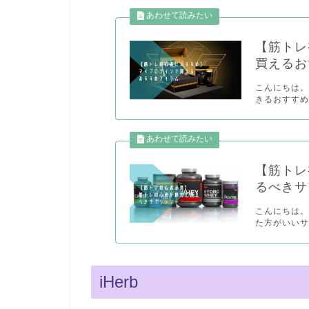
【筋トレ
買えるお
こんにちは。
きるおすす
【筋トレ
るべきサ
こんにちは。
た方がいいサ
iHerb