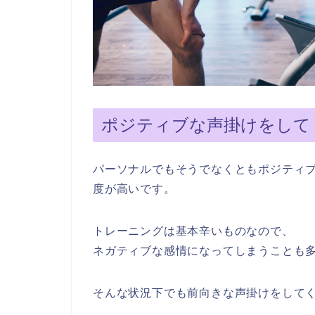
ポジティブな声掛けをして
パーソナルでもそうでなくともポジティ
度が高いです。
トレーニングは基本辛いものなので、
ネガティブな感情になってしまうことも
そんな状況下でも前向きな声掛けをして