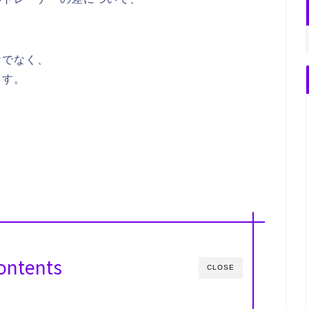
。
けでなく、
ます。
ontents
CLOSE