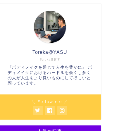
Toreka@YASU
Toreka運営者
『ボディメイクを通じて人生を豊かに』 ボ
ディメイクにおけるハードルを低くし多く
の人が人生をより良いものにしてほしいと
願っています。
＼ Follow me ／