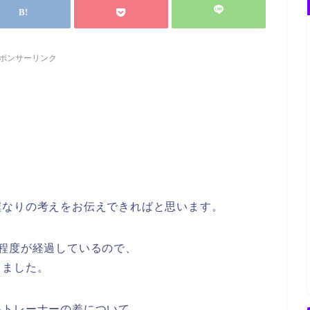
ポンサーリンク
僕なりの考えをお伝えできればと思います。
程度が経過しているので、
きました。
いトレーナーの差について、