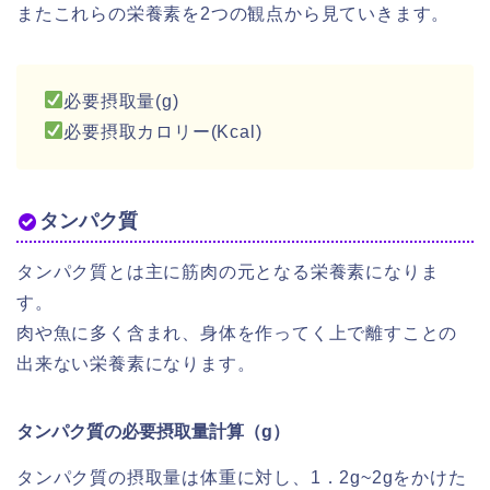
またこれらの栄養素を2つの観点から見ていきます。
必要摂取量(g)
必要摂取カロリー(Kcal)
タンパク質
タンパク質とは主に筋肉の元となる栄養素になりま
す。
肉や魚に多く含まれ、身体を作ってく上で離すことの
出来ない栄養素になります。
タンパク質の必要摂取量計算（g）
タンパク質の摂取量は体重に対し、1．2g~2gをかけた