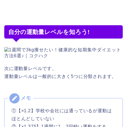
自分の運動量レベルを知ろう!
次に運動量レベルです。
運動量レベルは一般的に大きく5つに分類されます。
①【×1.2】学校や会社には通っているが運動は
ほとんどしていない
②【×1.375】1週間に1，2回軽い運動をする