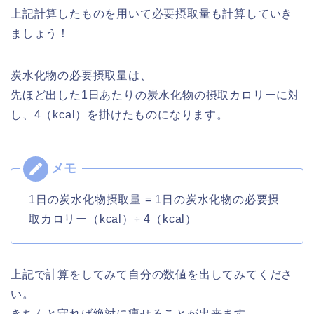
上記計算したものを用いて必要摂取量も計算していき
ましょう！
炭水化物の必要摂取量は、
先ほど出した1日あたりの炭水化物の摂取カロリーに対
し、4（kcal）を掛けたものになります。
1日の炭水化物摂取量 = 1日の炭水化物の必要摂
取カロリー（kcal）÷ 4（kcal）
上記で計算をしてみて自分の数値を出してみてくださ
い。
きちんと守れば絶対に痩せることが出来ます。