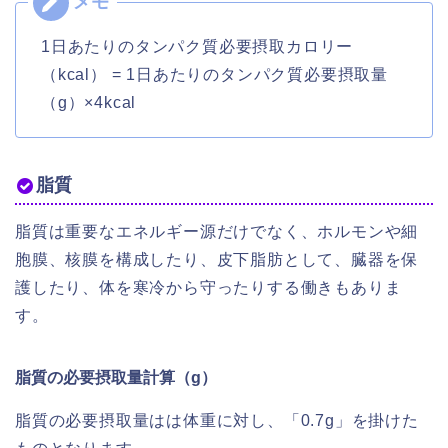
1日あたりのタンパク質必要摂取カロリー
（kcal） = 1日あたりのタンパク質必要摂取量
（g）×4kcal
脂質
脂質は重要なエネルギー源だけでなく、ホルモンや細
胞膜、核膜を構成したり、皮下脂肪として、臓器を保
護したり、体を寒冷から守ったりする働きもありま
す。
脂質の必要摂取量計算（g）
脂質の必要摂取量はは体重に対し、「0.7g」を掛けた