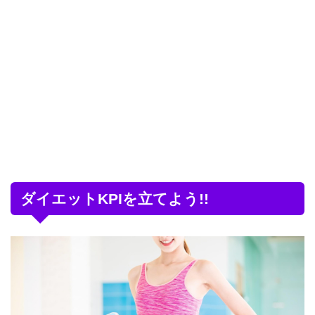
ダイエットKPIを立てよう!!