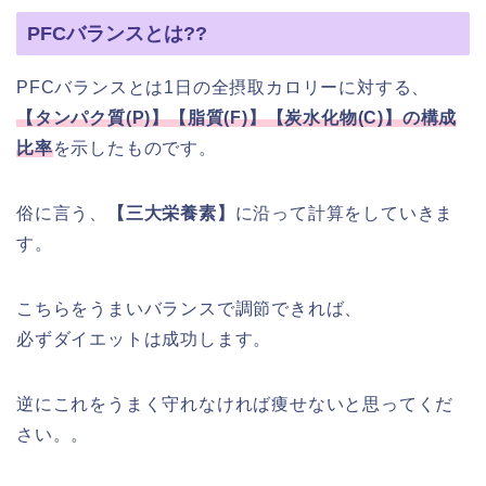
PFCバランスとは??
PFCバランスとは1日の全摂取カロリーに対する、
【タンパク質(P)】【脂質(F)】【炭水化物(C)】の構成
比率
を示したものです。
俗に言う、
【三大栄養素】
に沿って計算をしていきま
す。
こちらをうまいバランスで調節できれば、
必ずダイエットは成功します。
逆にこれをうまく守れなければ痩せないと思ってくだ
さい。。