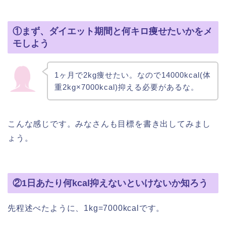
①まず、ダイエット期間と何キロ痩せたいかをメ
モしよう
1ヶ月で2kg痩せたい。なので14000kcal(体
重2kg×7000kcal)抑える必要があるな。
こんな感じです。みなさんも目標を書き出してみまし
ょう。
②1日あたり何kcal抑えないといけないか知ろう
先程述べたように、1kg=7000kcalです。