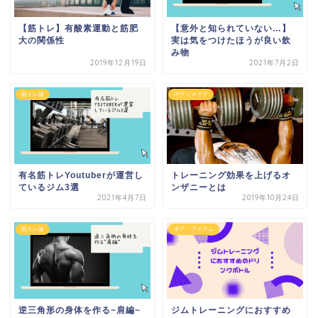
【筋トレ】有酸素運動と筋肥
【意外と知られていない…】
大の関係性
実は気をつけたほうが良い飲
み物
2019年12月19日
2021年7月2日
筋トレ論
ボディメイク
有名筋トレYoutuberが運営し
トレーニング効果を上げるオ
ているジム3選
ンザニーとは
2021年4月7日
2019年10月24日
筋トレ論
ギア・アイテム
逆三角形の身体を作る~肩編~
ジムトレーニングにおすすめ