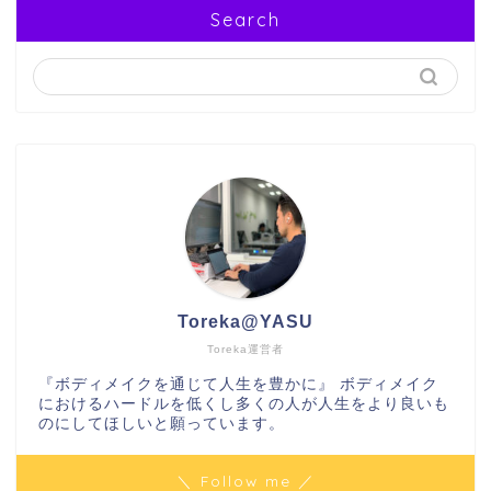
Search
Toreka@YASU
Toreka運営者
『ボディメイクを通じて人生を豊かに』 ボディメイク
におけるハードルを低くし多くの人が人生をより良いも
のにしてほしいと願っています。
＼ Follow me ／