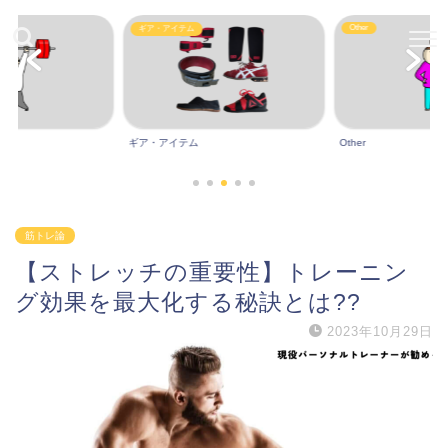
Other
ギア・アイテム
ギア・アイテム
Other
筋トレ論
【ストレッチの重要性】トレーニン
グ効果を最大化する秘訣とは??
2023年10月29日