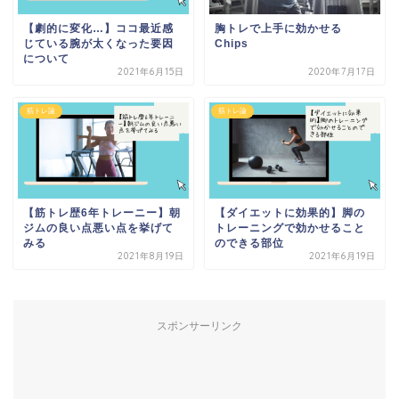
【劇的に変化…】ココ最近感
胸トレで上手に効かせる
じている腕が太くなった要因
Chips
について
2021年6月15日
2020年7月17日
筋トレ論
筋トレ論
【筋トレ歴6年トレーニー】朝
【ダイエットに効果的】脚の
ジムの良い点悪い点を挙げて
トレーニングで効かせること
みる
のできる部位
2021年8月19日
2021年6月19日
スポンサーリンク