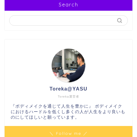
Search
Toreka@YASU
Toreka運営者
『ボディメイクを通じて人生を豊かに』 ボディメイク
におけるハードルを低くし多くの人が人生をより良いも
のにしてほしいと願っています。
＼ Follow me ／