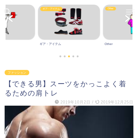
Other
ギア・アイテム
ギア・アイテム
Other
ファッション
【できる男】スーツをかっこよく着
るための肩トレ
2019年10月2日
/
2019年12月25日