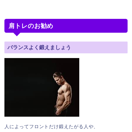
肩トレのお勧め
バランスよく鍛えましょう
人によってフロントだけ鍛えたがる人や、