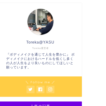
Toreka@YASU
Toreka運営者
『ボディメイクを通じて人生を豊かに』 ボ
ディメイクにおけるハードルを低くし多く
の人が人生をより良いものにしてほしいと
願っています。
＼ Follow me ／