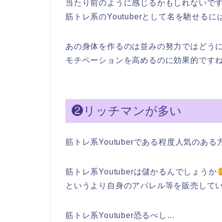
当たり前のように感じるかもしれないで
筋トレ系のYoutuberとして名を馳せる
あの身体を作るのは並みの努力ではどう
モチベーションを高めるのに効果的ですね‼
❷リッチマンが多い
筋トレ系Youtuberである程度人気の
筋トレ系Youtuberは儲かるんでしょうか
というより自身のアパレル等を販売して
筋トレ系Youtuber恐るべし…