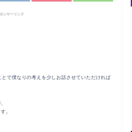
ポンサーリンク
いうことで僕なりの考えを少しお話させていただければ
が、
ます。