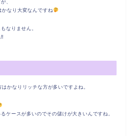
すが、
にはかなり大変なんですね
にもなりません。
︎
ある方はかなりリッチな方が多いですよね。
いるケースが多いのでその儲けが大きいんですね。