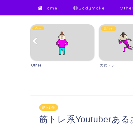
Home
Bodymake
Othe
Other
美女トレ
Other
美女トレ
筋トレ論
筋トレ系Youtuberあ