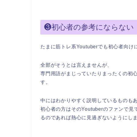
❸初心者の参考にならない
たまに筋トレ系Youtuberでも初心者
全部がそうとは言えませんが、
専門用語がまじっていたりまったくの初
す。
中にはわかりやすく説明しているものも
初心者の方はそのYoutuberのファン
るのであれば熱心に見過ぎないようにし