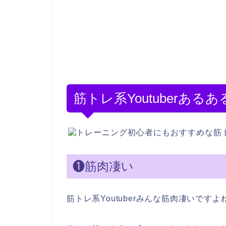
筋トレ系Youtuberあるあ
❶筋肉凄い
筋トレ系Youtuberみんな筋肉凄いですよ