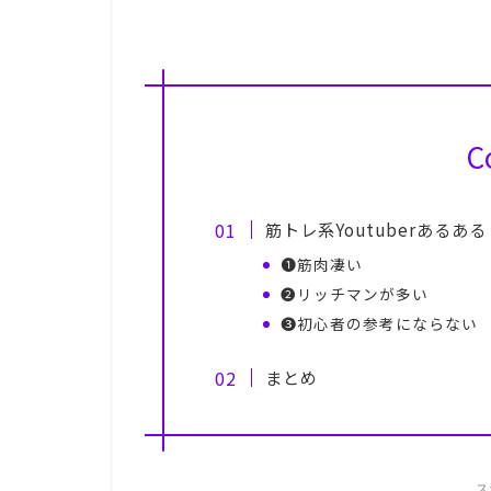
C
筋トレ系Youtuberあるある
❶筋肉凄い
❷リッチマンが多い
❸初心者の参考にならない
まとめ
ス