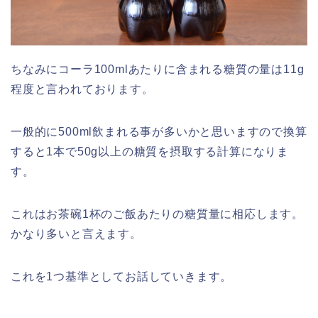
ちなみにコーラ100mlあたりに含まれる糖質の量は11g
程度と言われております。
一般的に500ml飲まれる事が多いかと思いますので換算
すると1本で50g以上の糖質を摂取する計算になりま
す。
これはお茶碗1杯のご飯あたりの糖質量に相応します。
かなり多いと言えます。
これを1つ基準としてお話していきます。