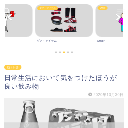
Other
ギア・アイテム
ギア・アイテム
Other
筋トレ論
日常生活において気をつけたほうが
良い飲み物
2020年10月30日