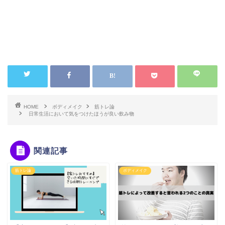
HOME
ボディメイク
筋トレ論
日常生活において気をつけたほうが良い飲み物
関連記事
筋トレ論
ボディメイク