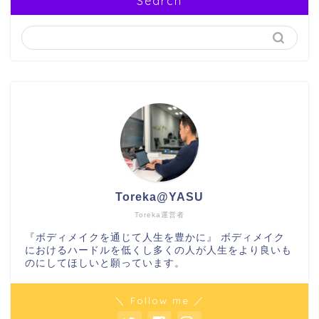
Search
Toreka@YASU
Toreka運営者
『ボディメイクを通じて人生を豊かに』 ボディメイク
におけるハードルを低くし多くの人が人生をより良いも
のにしてほしいと願っています。
＼ Follow me ／