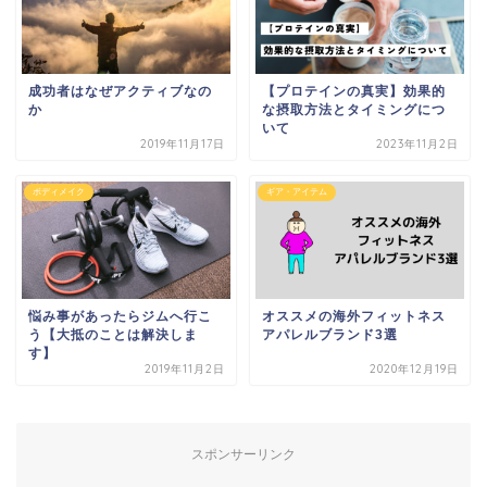
成功者はなぜアクティブなの
【プロテインの真実】効果的
か
な摂取方法とタイミングにつ
いて
2019年11月17日
2023年11月2日
ボディメイク
ギア・アイテム
悩み事があったらジムへ行こ
オススメの海外フィットネス
う【大抵のことは解決しま
アパレルブランド3選
す】
2019年11月2日
2020年12月19日
スポンサーリンク