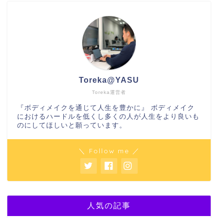
Toreka@YASU
Toreka運営者
『ボディメイクを通じて人生を豊かに』 ボディメイク
におけるハードルを低くし多くの人が人生をより良いも
のにしてほしいと願っています。
＼ Follow me ／
人気の記事