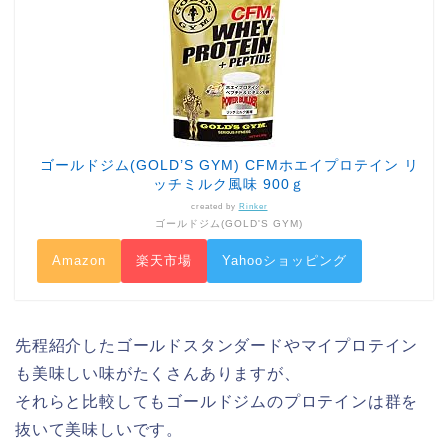
ゴールドジム(GOLD’S GYM) CFMホエイプロテイン リ
ッチミルク風味 900ｇ
created by
Rinker
ゴールドジム(GOLD'S GYM)
Amazon
楽天市場
Yahooショッピング
先程紹介したゴールドスタンダードやマイプロテイン
も美味しい味がたくさんありますが、
それらと比較してもゴールドジムのプロテインは群を
抜いて美味しいです。