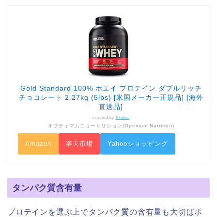
Gold Standard 100% ホエイ プロテイン ダブルリッチ
チョコレート 2.27kg (5lbs) [米国メーカー正規品] [海外
直送品]
created by
Rinker
オプティマムニュートリション(Optimum Nutrition)
Amazon
楽天市場
Yahooショッピング
タンパク質含有量
プロテインを選ぶ上でタンパク質の含有量も大切ばポ