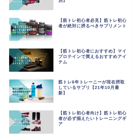
別】
【筋トレ初心者必見】筋トレ初心
者が絶対に摂るべきサプリメント
【筋トレ初心者におすすめ】マイ
プロテインで買えるおすすめアイ
テム
筋トレ6年トレーニーが現在摂取
しているサプリ【21年10月最
新】
ホーム
【筋トレ初心者向け】筋トレ初心
者が必ず揃えたいトレーニングギ
プライバシーポリシー
ア