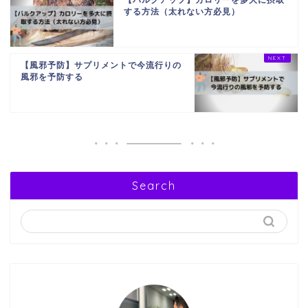
する方法（太れない方必見）
【風邪予防】サプリメントで今流行りの
風邪を予防する
Search