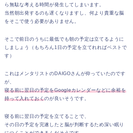
ら無駄な考える時間が発生してしまいます。
当然朝出発するのも遅くなりますし、何より貴重な脳
をそこで使う必要がありません。
そこで前日のうちに最低でも朝の予定は立てるように
しましょう（もちろん1日の予定を立てれればベストで
す）
これはメンタリストのDAIGOさんが仰っていたのです
が、
寝る前に翌日の予定をGoogleカレンダーなどに余裕を
持って入れておく
のが良いそうです。
寝る前に翌日の予定を立てることで、
その日の予定を完遂したと脳が判断するため深い眠り
につくことができるんだそうです。