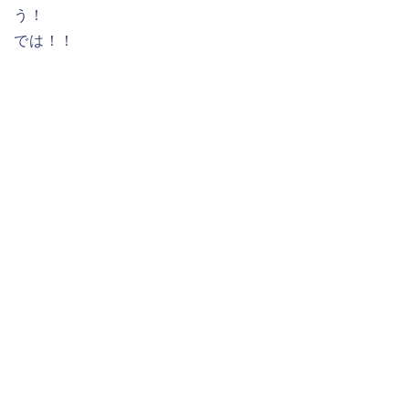
う！
では！！