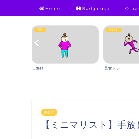
Home
Bodymake
Othe
Other
美女トレ
Other
美女トレ
未分類
【ミニマリスト】手放