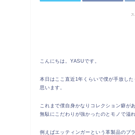
ス
こんにちは。YASUです。
本日はここ直近1年くらいで僕が手放し
思います。
これまで僕自身かなりコレクション癖が
無駄にこだわりが強かったのとモノで溢
例えばエッティンガーという革製品のブ