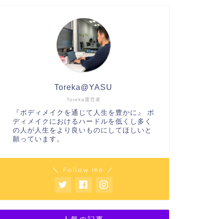
Toreka@YASU
Toreka運営者
『ボディメイクを通じて人生を豊かに』 ボ
ディメイクにおけるハードルを低くし多く
の人が人生をより良いものにしてほしいと
願っています。
＼ Follow me ／