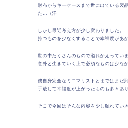
財布からキーケースまで世に出ている製
た…（汗
しかし最近考え方が少し変わりました。
持つものを少なくすることで幸福度があ
世の中たくさんのもので溢れかえってい
意外と生きていく上で必須なものは少な
僕自身完全なミニマリストとまではまだ
手放して幸福度が上がったものも多々あ
そこで今回はそんな内容を少し触れてい