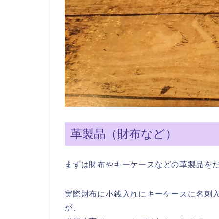
革製品（財布など）
まずは財布やキーケースなどの革製品を
実際財布に小銭入れにキーケースに名刺
が、