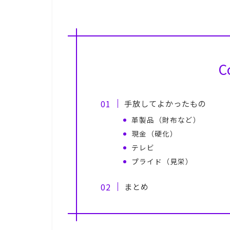
C
手放してよかったもの
革製品（財布など）
現金（硬化）
テレビ
プライド（見栄）
まとめ