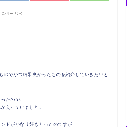
ポンサーリンク
たものでかつ結果良かったものを紹介していきたいと
あったので、
れかえっていました。
ランドがかなり好きだったのですが