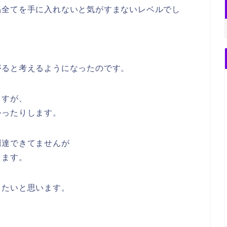
品全てを手に入れないと気がすまないレベルでし
がると考えるようになったのです。
ますが、
かったりします。
到達できてませんが
ります。
きたいと思います。