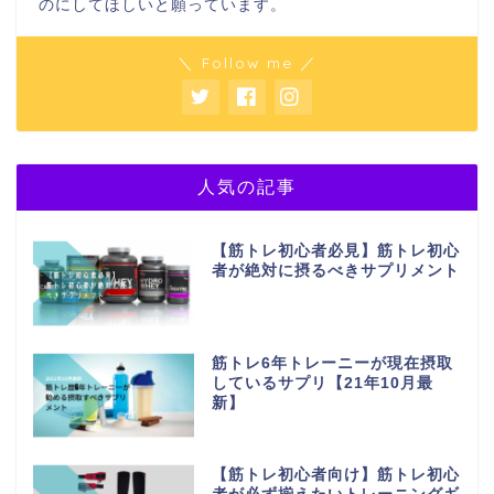
のにしてほしいと願っています。
＼ Follow me ／
人気の記事
【筋トレ初心者必見】筋トレ初心
者が絶対に摂るべきサプリメント
筋トレ6年トレーニーが現在摂取
しているサプリ【21年10月最
新】
【筋トレ初心者向け】筋トレ初心