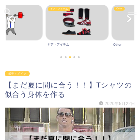
Other
ギア・アイテム
ギア・アイテム
Other
ボディメイク
【まだ夏に間に合う！！】Tシャツの
似合う身体を作る
2020年5月22日