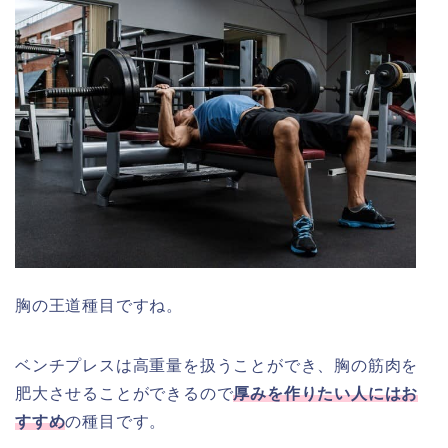
胸の王道種目ですね。
ベンチプレスは高重量を扱うことができ、胸の筋肉を
肥大させることができるので
厚みを作りたい人にはお
すすめ
の種目です。