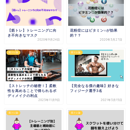
【筋トレ】トレーニングに向
花粉症にはビタミン○が効果
き不向きなマスク
的？？
2020年9月24日
2020年3月27日
筋トレ論
筋トレ論
【ストレッチの秘密！】柔軟
【完全なる僕の趣味】好きな
性を高めることで得られるボ
フィジーク選手3名
ディメイクの利点
2023年11月9日
2021年3月15日
筋トレ論
筋トレ論