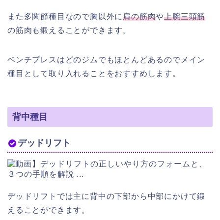
また多関節種目なので胸以外に
肩の筋肉
や
上腕三頭筋
の筋肉も鍛えることができます。
ベンチプレスはどのジムでもほとんどあるのでメイン
種目として取り入れることをおすすめします。
背中種目
デッドリフト
デッドリフトでは主に背中の下部から中部にかけて鍛
えることができます。