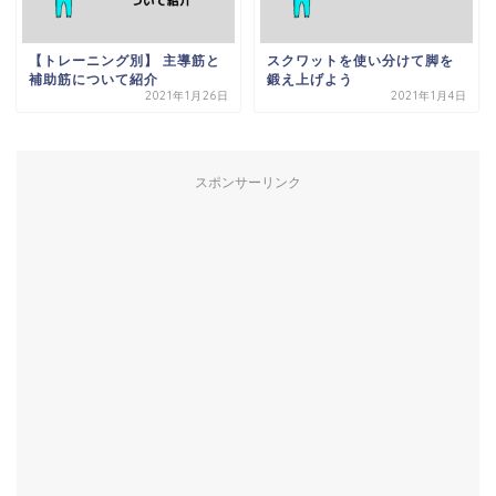
【トレーニング別】 主導筋と
スクワットを使い分けて脚を
補助筋について紹介
鍛え上げよう
2021年1月26日
2021年1月4日
スポンサーリンク