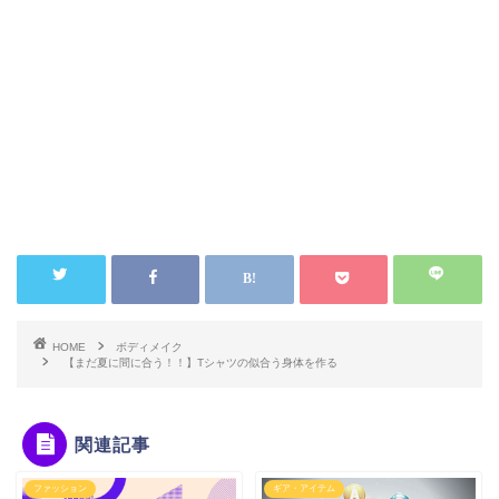
HOME
ボディメイク
【まだ夏に間に合う！！】Tシャツの似合う身体を作る
関連記事
ファッション
ギア・アイテム