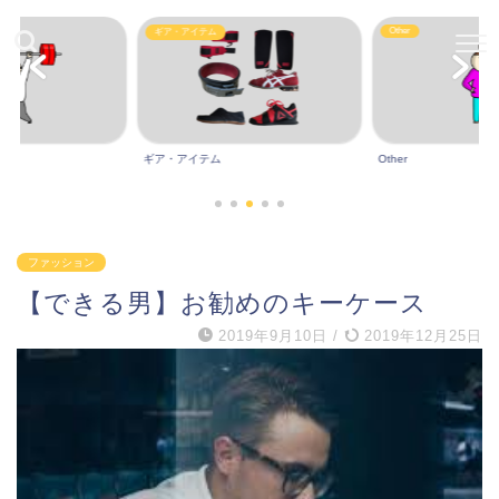
Other
ギア・アイテム
ギア・アイテム
Other
ファッション
【できる男】お勧めのキーケース
2019年9月10日
/
2019年12月25日