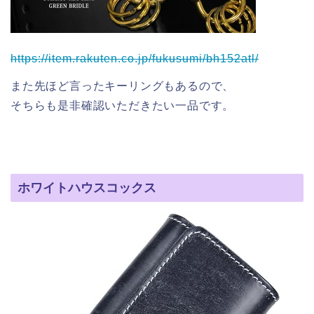
https://item.rakuten.co.jp/fukusumi/bh152atl/
また先ほど言ったキーリングもあるので、
そちらも是非確認いただきたい一品です。
ホワイトハウスコックス