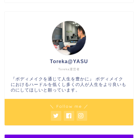
Toreka@YASU
Toreka運営者
『ボディメイクを通じて人生を豊かに』 ボディメイク
におけるハードルを低くし多くの人が人生をより良いも
のにしてほしいと願っています。
＼ Follow me ／