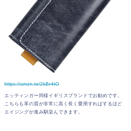
https://amzn.to/2kBr4tO
エッティンガー同様イギリスブランドでお勧めです。
こちらも革の質が非常に高く長く愛用すればするほど
エイジングが進み馴染んできます。