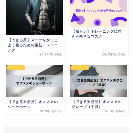
【筋トレ】トレーニングに向
き不向きなマスク
【できる男】スーツをかっこ
よく着るための腹筋トレーニ
ング
2019年10月4日
2020年9月24日
ファッション
ファッション
【できる男必見】オススメの
【できる男必見】オススメの
シューホーン
グローブ（手袋）
2020年1月17日
2020年1月14日