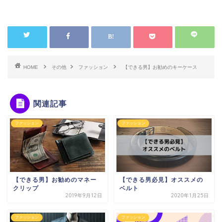
HOME
その他
ファッション
【できる男】お勧めのキーケース
関連記事
ファッション
ファッション
【できる男】お勧めのマネー
【できる男必見】オススメの
クリップ
ベルト
2019年9月12日
2020年1月25日
ファッション
ファッション