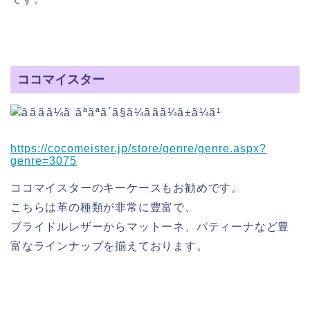
ココマイスター
https://cocomeister.jp/store/genre/genre.aspx?
genre=3075
ココマイスターのキーケースもお勧めです。
こちらは革の種類が非常に豊富で、
ブライドルレザーからマットーネ、パティーナなど豊
富なラインナップを揃えております。