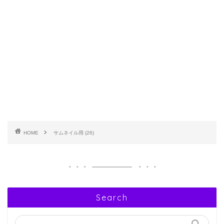
HOME
サムネイル用 (26)
Search