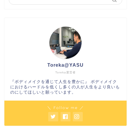
Toreka@YASU
Toreka運営者
『ボディメイクを通じて人生を豊かに』 ボディメイク
におけるハードルを低くし多くの人が人生をより良いも
のにしてほしいと願っています。
＼ Follow me ／