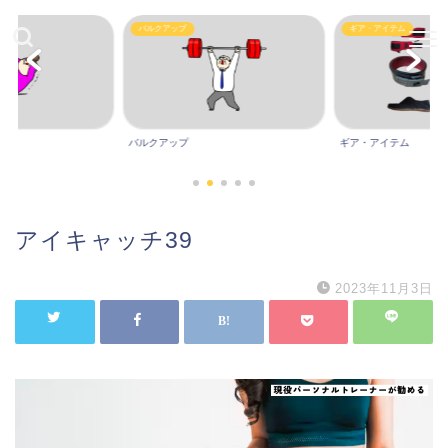
Other
プ
ギア・アイテム
プ
ギア・アイテム
Other
アイキャッチ39
2023年11月3日