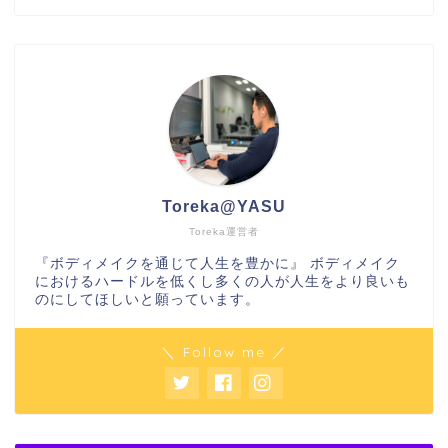
Toreka@YASU
Toreka運営者
『ボディメイクを通じて人生を豊かに』 ボディメイク
におけるハードルを低くし多くの人が人生をより良いも
のにしてほしいと願っています。
＼ Follow me ／