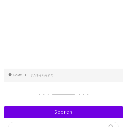
HOME
サムネイル用 (18)
Search