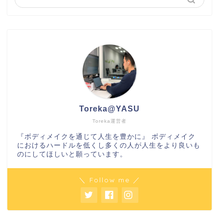
Toreka@YASU
Toreka運営者
『ボディメイクを通じて人生を豊かに』 ボディメイク
におけるハードルを低くし多くの人が人生をより良いも
のにしてほしいと願っています。
＼ Follow me ／