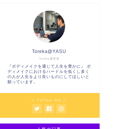
Toreka@YASU
Toreka運営者
『ボディメイクを通じて人生を豊かに』 ボ
ディメイクにおけるハードルを低くし多く
の人が人生をより良いものにしてほしいと
願っています。
＼ Follow me ／