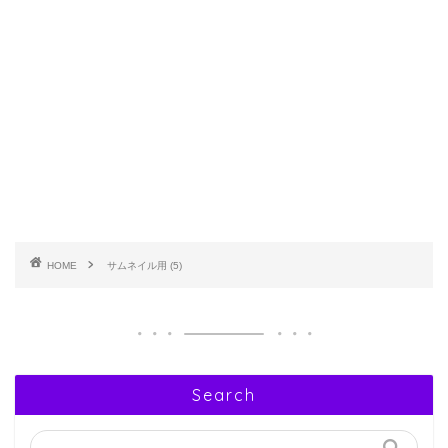
HOME
サムネイル用 (5)
Search