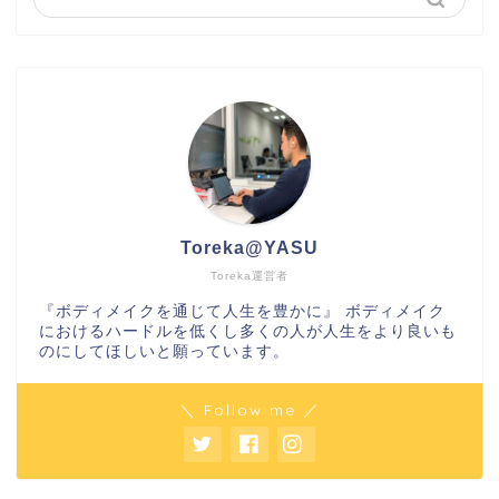
Toreka@YASU
Toreka運営者
『ボディメイクを通じて人生を豊かに』 ボディメイク
におけるハードルを低くし多くの人が人生をより良いも
のにしてほしいと願っています。
＼ Follow me ／