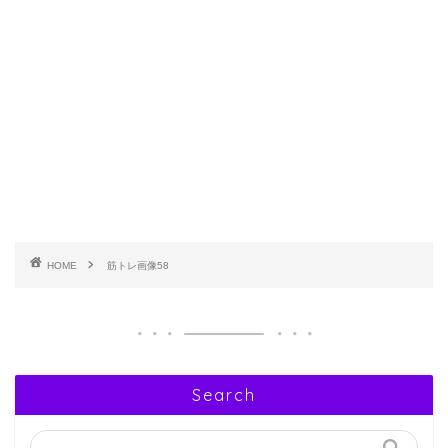
HOME
筋トレ画像58
Search