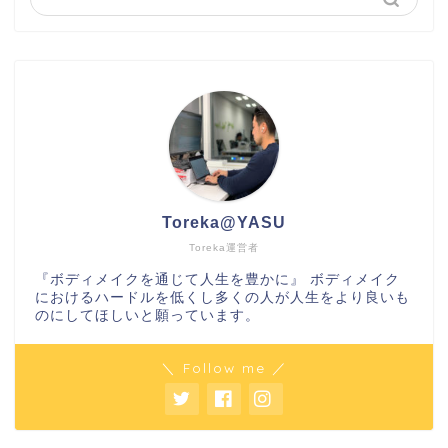
Toreka@YASU
Toreka運営者
『ボディメイクを通じて人生を豊かに』 ボディメイク
におけるハードルを低くし多くの人が人生をより良いも
のにしてほしいと願っています。
＼ Follow me ／