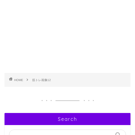
HOME
筋トレ画像12
Search