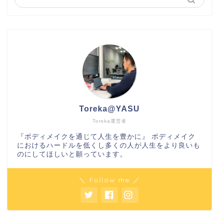
Toreka@YASU
Toreka運営者
『ボディメイクを通じて人生を豊かに』 ボディメイク
におけるハードルを低くし多くの人が人生をより良いも
のにしてほしいと願っています。
＼ Follow me ／