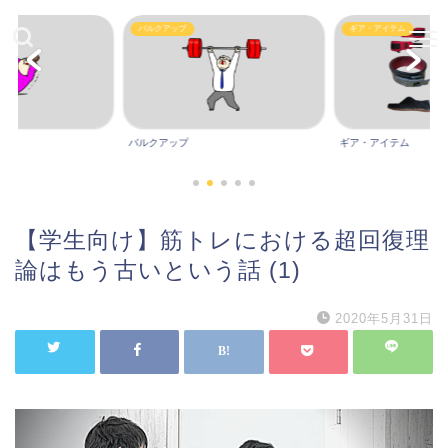
バルクアップ
ギア・アイテム
バルクアップ
ギア・アイテム
【学生向け】筋トレにおける超回復理
論はもう古いという話 (1)
2020年5月31日