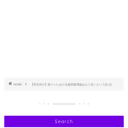
HOME
【学生向け】筋トレにおける超回復理論はもう古いという話 (1)
Search