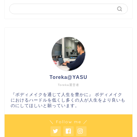
Toreka@YASU
Toreka運営者
『ボディメイクを通じて人生を豊かに』 ボディメイク
におけるハードルを低くし多くの人が人生をより良いも
のにしてほしいと願っています。
＼ Follow me ／