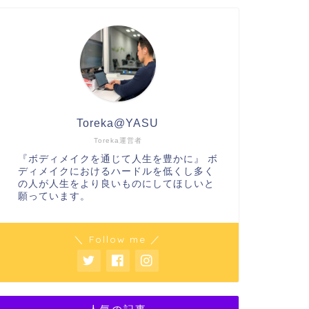
Toreka@YASU
Toreka運営者
『ボディメイクを通じて人生を豊かに』 ボ
ディメイクにおけるハードルを低くし多く
の人が人生をより良いものにしてほしいと
願っています。
＼ Follow me ／