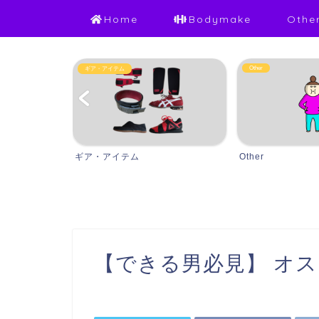
Home
Bodymake
Othe
Other
ギア・アイテム
ギア・アイテム
Other
【できる男必見】 オス