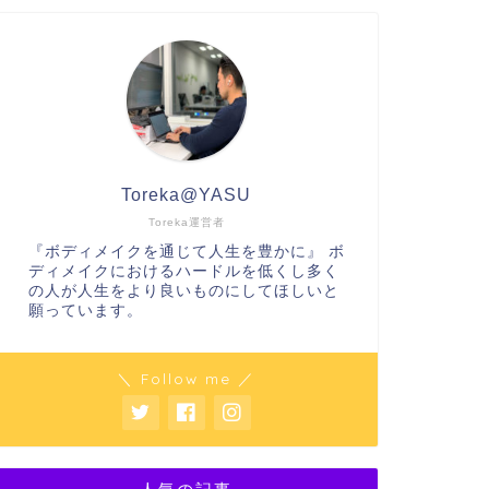
Toreka@YASU
Toreka運営者
『ボディメイクを通じて人生を豊かに』 ボ
ディメイクにおけるハードルを低くし多く
の人が人生をより良いものにしてほしいと
願っています。
＼ Follow me ／