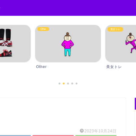
r
美女トレ
ダイエット
美女トレ
ダイエット
2023年10月24日